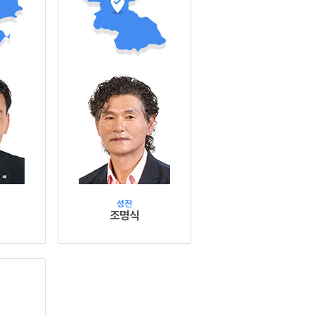
성전
조명식