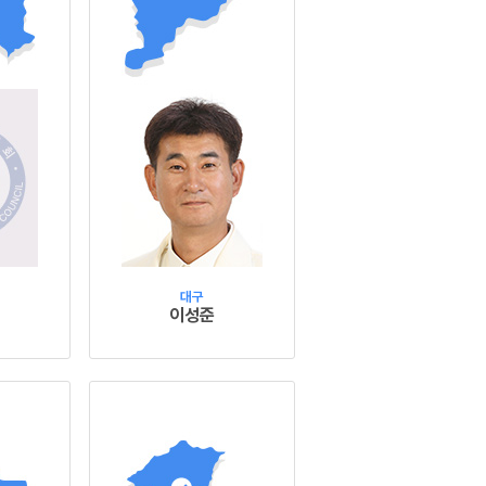
대구
이성준