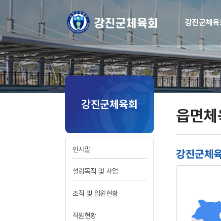
강진군체육
강진군체육회
읍면체
인사말
강진군체육
설립목적 및 사업
조직 및 임원현황
직원현황