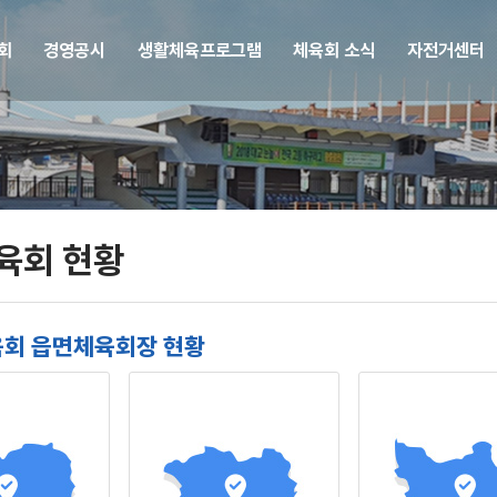
회
경영공시
생활체육프로그램
체육회 소식
자전거센터
육회 현황
회 읍면체육회장 현황